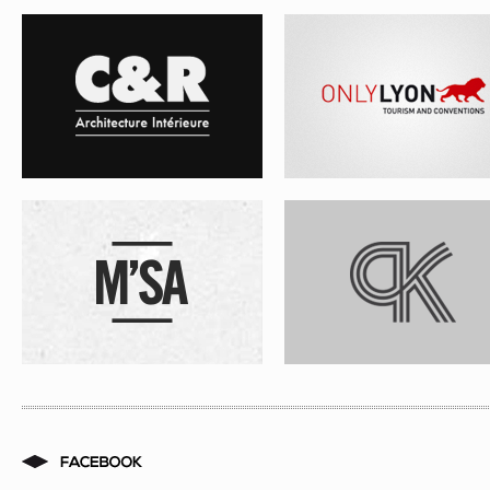
M’SA
PRÉPA KINÉ