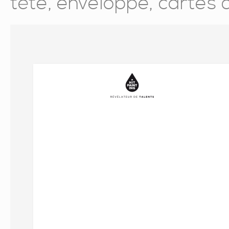
tête, enveloppe, cartes de