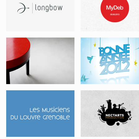
LMDLG
NECTARTS PROD
CR ARCHITECTURE
ONLYLYON