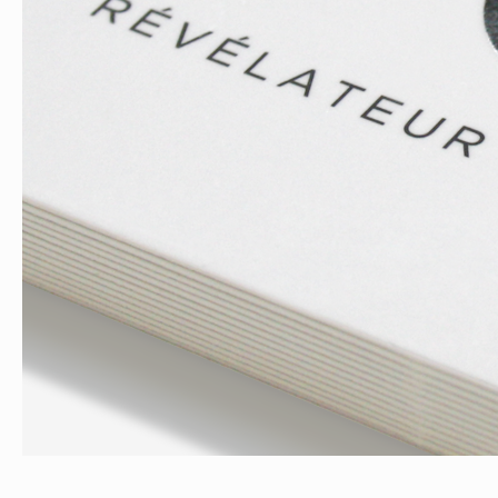
VEGEFLEX
NOVASTEP – PROJET 02