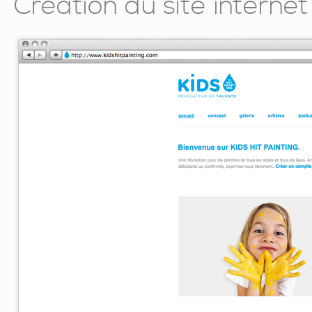
Création du site intern