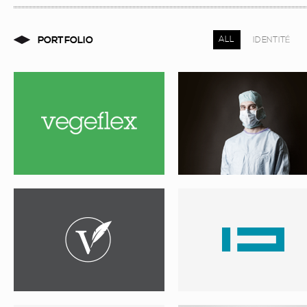
PORTFOLIO
ALL
IDENTITÉ
VIDEO TESTAMENTS
OPTIMEX
CARTE DE VOEUX
GOODIES CORNER