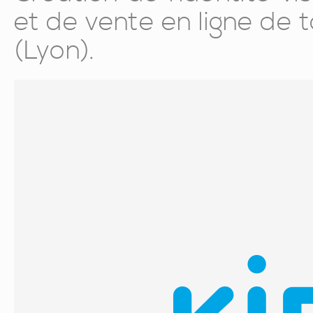
et de vente en ligne de 
(Lyon).