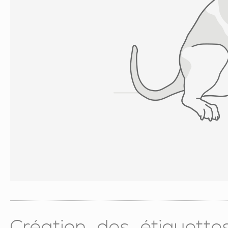
Création des étiquett