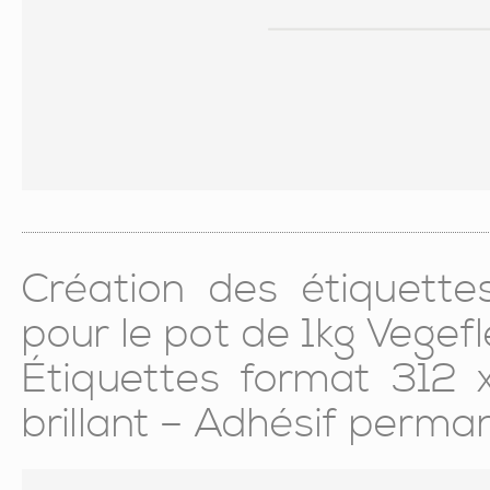
Création des étiquett
pour le pot de 1kg Vegef
Étiquettes format 312
brillant – Adhésif perma