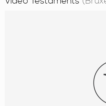
Video Testaments
(Bruxe