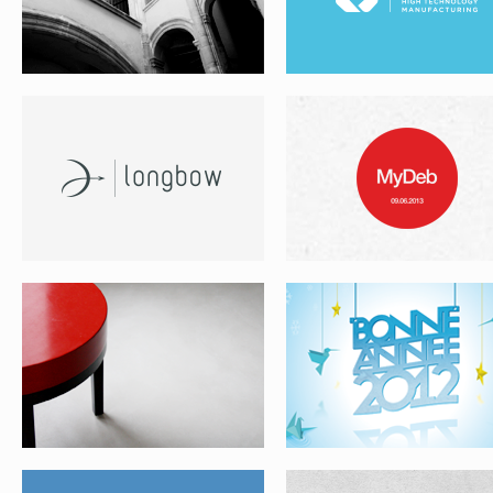
EDOUARD LINSOLAS
CARTE DE VOEUX MC2
LMDLG
NECTARTS PROD