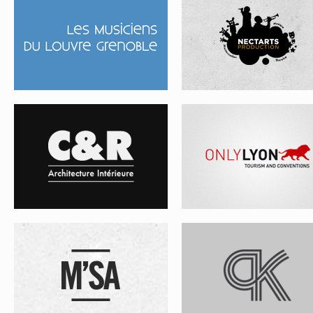
CR ARCHITECTURE
ONLYLYON
M’SA
PRÉPA KINÉ